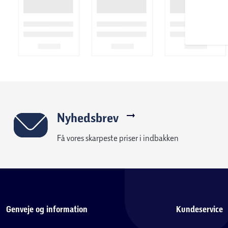
Nyhedsbrev
Få vores skarpeste priser i indbakken
Genveje og information
Kundeservice