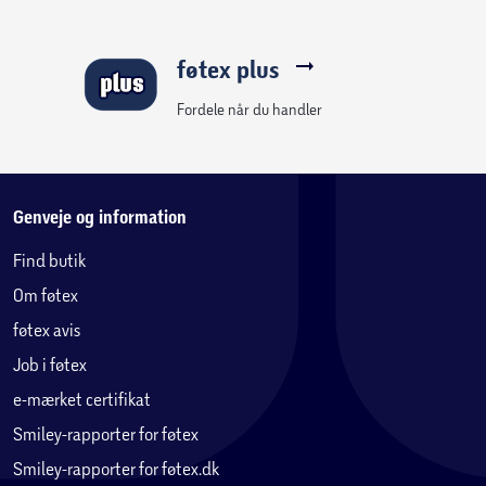
føtex plus
Fordele når du handler
Genveje og information
Find butik
Om føtex
føtex avis
Job i føtex
e-mærket certifikat
Smiley-rapporter for føtex
Smiley-rapporter for føtex.dk