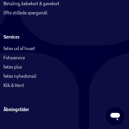
Betaling, købekort & gavekort
Ofte stillede spørgsmål
Services
føtex ud af huset
Fotoservice
føtex plus
føtex nyhedsmail
Klik & Hent
Åbningstider