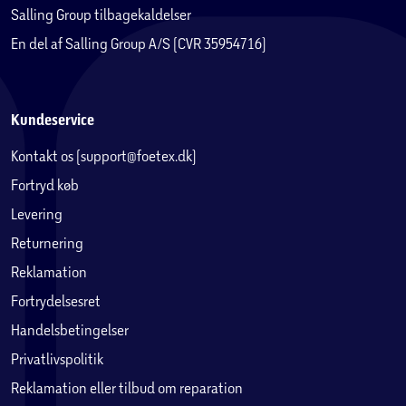
Salling Group tilbagekaldelser
En del af Salling Group A/S (CVR 35954716)
Kundeservice
Kontakt os (support@foetex.dk)
Fortryd køb
Levering
Returnering
Reklamation
Fortrydelsesret
Handelsbetingelser
Privatlivspolitik
Reklamation eller tilbud om reparation