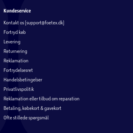
Kundeservice
Kontakt os (support@foetex.dk)
Fortryd køb
Levering
Returnering
Reklamation
Fortrydelsesret
Handelsbetingelser
Privatlivspolitik
Reklamation eller tilbud om reparation
Betaling, købekort & gavekort
Ofte stillede spørgsmål