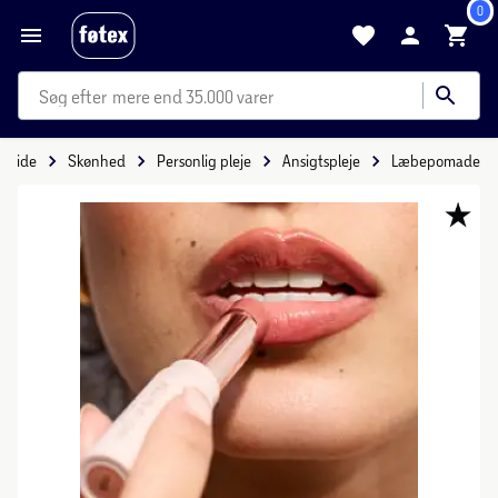
0
mere end 35.000 varer
orside
Skønhed
Personlig pleje
Ansigtspleje
Læbepomade