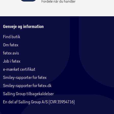
Fordele når du handler
Genveje og information
Find butik
Om føtex
føtex avis
Job i føtex
e-mærket certifikat
Smiley-rapporter for føtex
Smiley-rapporter for føtex.dk
Salling Group tilbagekaldelser
En del af Salling Group A/S (CVR 35954716)