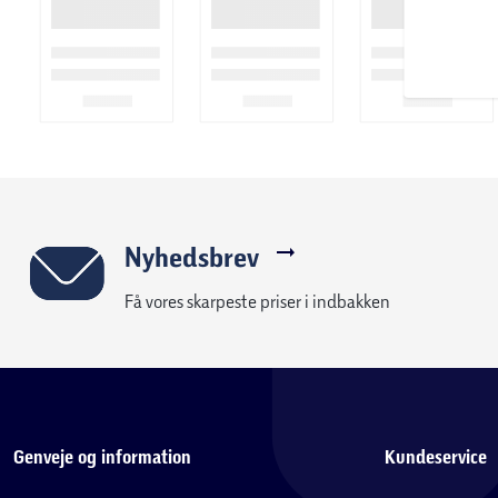
Nyhedsbrev
Få vores skarpeste priser i indbakken
Genveje og information
Kundeservice