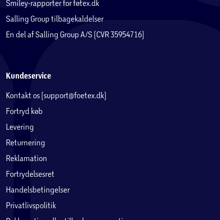
Smiley-rapporter for føtex.dk
Salling Group tilbagekaldelser
En del af Salling Group A/S (CVR 35954716)
Kundeservice
Kontakt os (support@foetex.dk)
Fortryd køb
Levering
Returnering
Reklamation
Fortrydelsesret
Handelsbetingelser
Privatlivspolitik