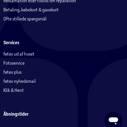
Reklamation eller tilbud om reparation
Betaling, købekort & gavekort
Ofte stillede spørgsmål
Services
føtex ud af huset
Fotoservice
føtex plus
føtex nyhedsmail
Klik & Hent
Åbningstider