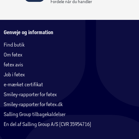
Fordele når du handler
Genveje og information
Find butik
Om føtex
føtex avis
Job i føtex
e-mærket certifikat
Smiley-rapporter for føtex
Smiley-rapporter for føtex.dk
Salling Group tilbagekaldelser
En del af Salling Group A/S (CVR 35954716)