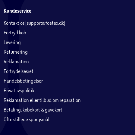
Kundeservice
Kontakt os (support@foetex.dk)
Fortryd køb
Levering
Returnering
Reklamation
Fortrydelsesret
Handelsbetingelser
Privatlivspolitik
Reklamation eller tilbud om reparation
Betaling, købekort & gavekort
Ofte stillede spørgsmål