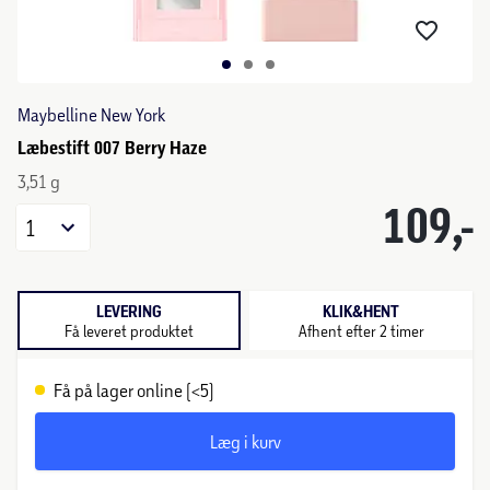
Maybelline New York
Læbestift 007 Berry Haze
3,51 g
109,-
1
LEVERING
KLIK&HENT
Få leveret produktet
Afhent efter 2 timer
Få på lager online (<5)
Læg i kurv