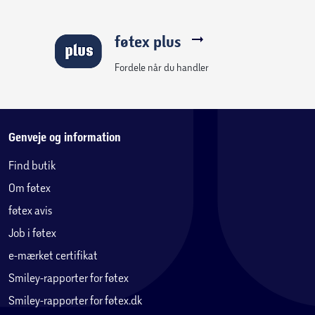
føtex plus
Fordele når du handler
Genveje og information
Find butik
Om føtex
føtex avis
Job i føtex
e-mærket certifikat
Smiley-rapporter for føtex
Smiley-rapporter for føtex.dk