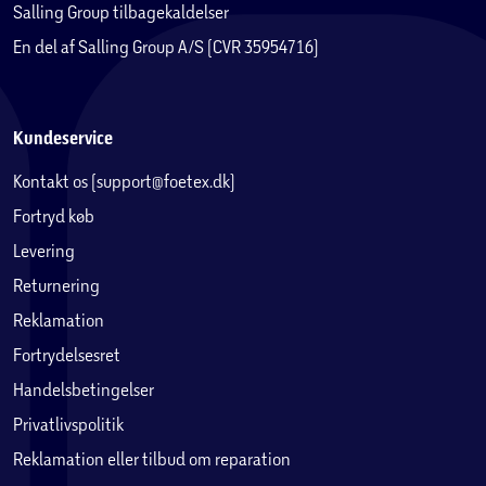
Salling Group tilbagekaldelser
En del af Salling Group A/S (CVR 35954716)
Kundeservice
Kontakt os (support@foetex.dk)
Fortryd køb
Levering
Returnering
Reklamation
Fortrydelsesret
Handelsbetingelser
Privatlivspolitik
Reklamation eller tilbud om reparation