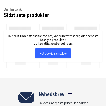
Din historik
Sidst sete produkter
Hvis du tillader statistiske cookies, kan vi nemt vise dig dine seneste
besøgte produkter.
Du kan altid ændre det igen.
Ret cookie samtykke
Nyhedsbrev
Få vores skarpeste priser i indbakken