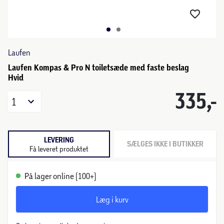
Laufen
Laufen Kompas & Pro N toiletsæde med faste beslag
Hvid
335,-
1
LEVERING
SÆLGES IKKE I BUTIKKER
Få leveret produktet
På lager online (100+)
Læg i kurv