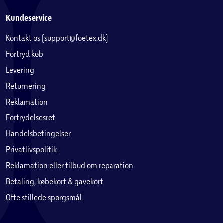
Kundeservice
Kontakt os (support@foetex.dk)
Fortryd køb
Levering
Returnering
Reklamation
Fortrydelsesret
Handelsbetingelser
Privatlivspolitik
Reklamation eller tilbud om reparation
Betaling, købekort & gavekort
Ofte stillede spørgsmål