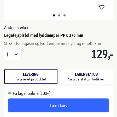
Andre mærker
Legetøjspistol med lyddæmper PPK 276 mm
50 skuds magasin og lyddæmper med lyd- og røgeffekter
129,-
1
LEVERING
LAGERSTATUS
Få leveret produktet
Se lagerstatus i butikker
På lager online (100+)
Læg i kurv