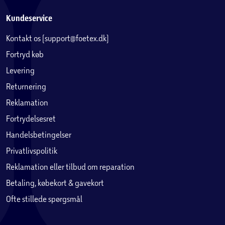
Kundeservice
Kontakt os (support@foetex.dk)
Fortryd køb
Levering
Returnering
Reklamation
Fortrydelsesret
Handelsbetingelser
Privatlivspolitik
Reklamation eller tilbud om reparation
Betaling, købekort & gavekort
Ofte stillede spørgsmål