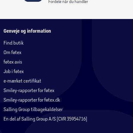
Fordele når du handler
Genveje og information
Find butik
Om føtex
føtex avis
Job i føtex
e-mærket certifikat
Smiley-rapporter for føtex
Smiley-rapporter for føtex.dk
Salling Group tilbagekaldelser
En del af Salling Group A/S (CVR 35954716)