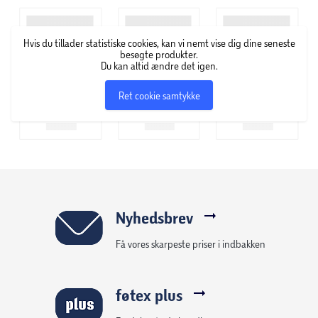
Hvis du tillader statistiske cookies, kan vi nemt vise dig dine seneste
besøgte produkter.
Du kan altid ændre det igen.
Ret cookie samtykke
Nyhedsbrev
Få vores skarpeste priser i indbakken
føtex plus