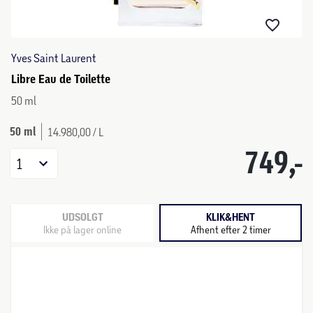
Yves Saint Laurent
Libre Eau de Toilette
50 ml
50 ml
14.980,00 / L
749,-
1
UDSOLGT
KLIK&HENT
Ikke på lager online
Afhent efter 2 timer