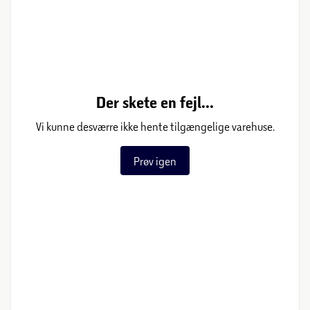
Der skete en fejl...
Vi kunne desværre ikke hente tilgængelige varehuse.
Prøv igen