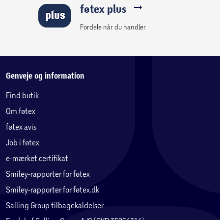
føtex plus
Fordele når du handler
Genveje og information
Find butik
Om føtex
føtex avis
Job i føtex
e-mærket certifikat
Smiley-rapporter for føtex
Smiley-rapporter for føtex.dk
Salling Group tilbagekaldelser