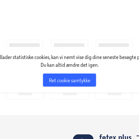
illader statistiske cookies, kan vi nemt vise dig dine seneste besøgte 
Du kan altid ændre det igen.
Ret cookie samtykke
føtex plus