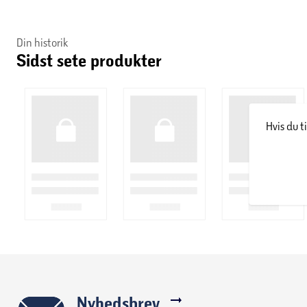
Din historik
Sidst sete produkter
Hvis du t
Nyhedsbrev