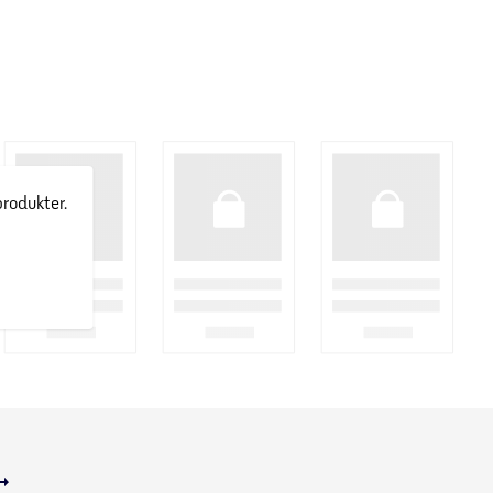
produkter.