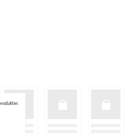
produkter.