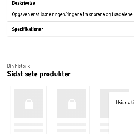
Beskrivelse
Opgaven er at løsne ringen/ringene fra snorene og trædelene.
Specifikationer
Din historik
Sidst sete produkter
Hvis du t