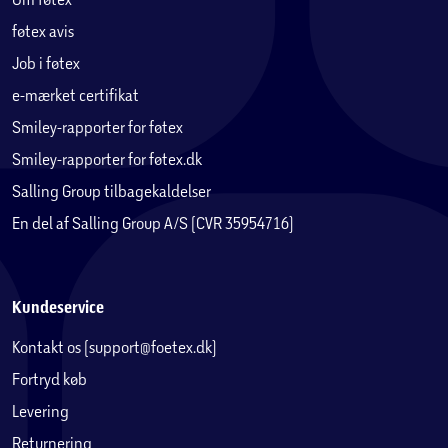
føtex avis
Job i føtex
e-mærket certifikat
Smiley-rapporter for føtex
Smiley-rapporter for føtex.dk
Salling Group tilbagekaldelser
En del af Salling Group A/S (CVR 35954716)
Kundeservice
Kontakt os (support@foetex.dk)
Fortryd køb
Levering
Returnering