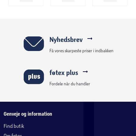
Nyhedsbrev
Få vores skarpeste priser i indbakken
føtex plus
Fordele når du handler
Genveje og information
Find butik
Om føtex