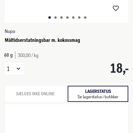
Nupo
Måltidserstatningsbar m. kokossmag
60 g
300,00 / kg
18,-
1
LAGERSTATUS
SÆLGES IKKE ONLINE
Se lagerstatus i butikker