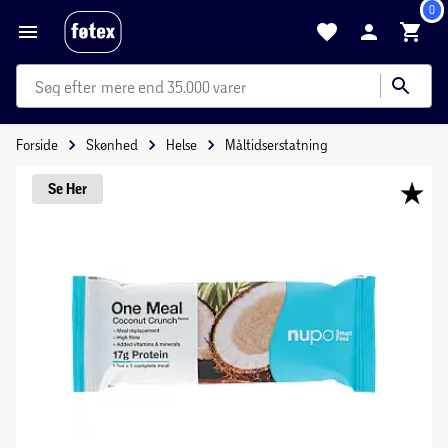
0
mere end 35.000 varer
Forside
Skønhed
Helse
Måltidserstatning
Se 
Her