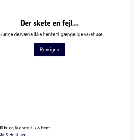
Der skete en fejl...
 kunne desværre ikke hente tilgængelige varehuse.
Prøv igen
0 kr. og få gratis Klik & Hent
lik & Hent her