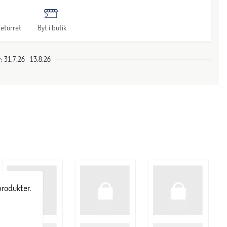
eturret
Byt i butik
 31.7.26 - 13.8.26
produkter.