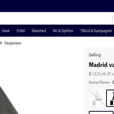
Have
Fritid
Skønhed
Vin & Spiritus
Tilbud & Kampagner
Væglamper
Salling
Madrid v
B: 11,5 x H: 27 
Variantfarve -