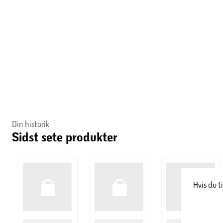
Din historik
Sidst sete produkter
Hvis du t