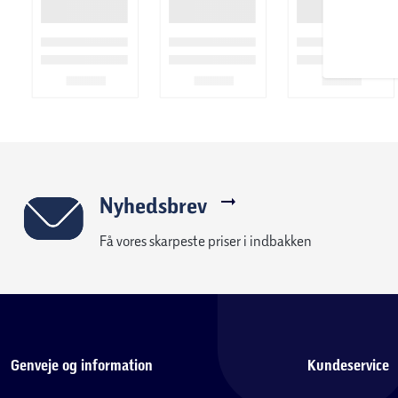
Nyhedsbrev
Få vores skarpeste priser i indbakken
Genveje og information
Kundeservice