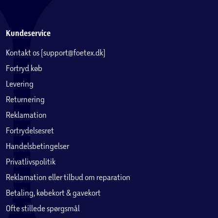
Kundeservice
Kontakt os (support@foetex.dk)
Fortryd køb
Levering
Returnering
Reklamation
Fortrydelsesret
Handelsbetingelser
Privatlivspolitik
Reklamation eller tilbud om reparation
Betaling, købekort & gavekort
Ofte stillede spørgsmål