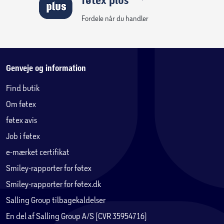
føtex plus
Fordele når du handler
Genveje og information
Find butik
Om føtex
føtex avis
Job i føtex
e-mærket certifikat
Smiley-rapporter for føtex
Smiley-rapporter for føtex.dk
Salling Group tilbagekaldelser
En del af Salling Group A/S (CVR 35954716)