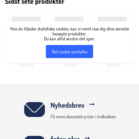
Sidst sete produkter
Hvis du tillader statistiske cookies, kan vi nemt vise dig dine seneste
besøgte produkter.
Du kan altid ændre det igen.
Ret cookie samtykke
Nyhedsbrev
Få vores skarpeste priser i indbakken