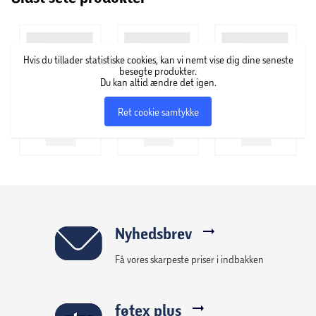
Hvis du tillader statistiske cookies, kan vi nemt vise dig dine seneste
besøgte produkter.
Du kan altid ændre det igen.
Ret cookie samtykke
Nyhedsbrev
Få vores skarpeste priser i indbakken
føtex plus