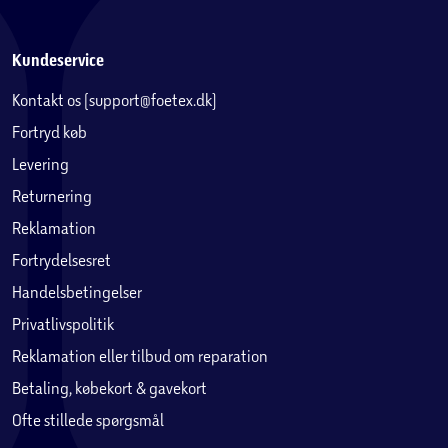
Kundeservice
Kontakt os (support@foetex.dk)
Fortryd køb
Levering
Returnering
Reklamation
Fortrydelsesret
Handelsbetingelser
Privatlivspolitik
Reklamation eller tilbud om reparation
Betaling, købekort & gavekort
Ofte stillede spørgsmål