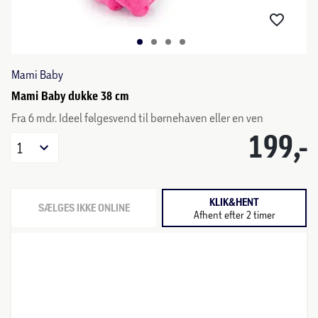
Mami Baby
Mami Baby dukke 38 cm
Fra 6 mdr. Ideel følgesvend til børnehaven eller en ven
199,-
1
KLIK&HENT
SÆLGES IKKE ONLINE
Afhent efter 2 timer