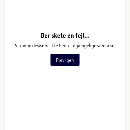
Der skete en fejl...
Vi kunne desværre ikke hente tilgængelige varehuse.
Prøv igen