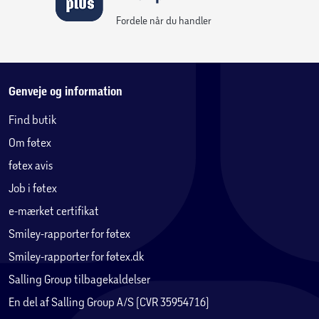
Fordele når du handler
Genveje og information
Find butik
Om føtex
føtex avis
Job i føtex
e-mærket certifikat
Smiley-rapporter for føtex
Smiley-rapporter for føtex.dk
Salling Group tilbagekaldelser
En del af Salling Group A/S (CVR 35954716)