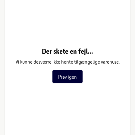
Der skete en fejl...
Vi kunne desværre ikke hente tilgængelige varehuse.
Prøv igen