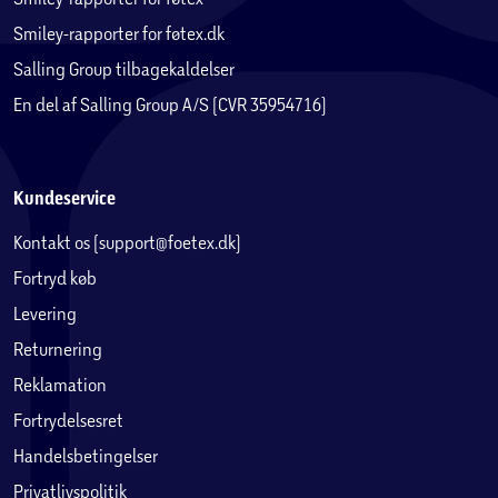
Smiley-rapporter for føtex.dk
Salling Group tilbagekaldelser
En del af Salling Group A/S (CVR 35954716)
Kundeservice
Kontakt os (support@foetex.dk)
Fortryd køb
Levering
Returnering
Reklamation
Fortrydelsesret
Handelsbetingelser
Privatlivspolitik