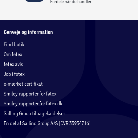
Fordele når du handler
Genveje og information
Find butik
Om føtex
føtex avis
Job i føtex
e-mærket certifikat
Smiley-rapporter for føtex
Smiley-rapporter for føtex.dk
Salling Group tilbagekaldelser
En del af Salling Group A/S (CVR 35954716)