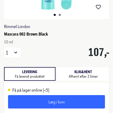
Rimmel London
Mascara 002 Brown Black
10 ml
107,-
1
LEVERING
KLIK&HENT
Få leveret produktet
Afhent efter 2 timer
Få på lager online (<5)
Læg i kurv