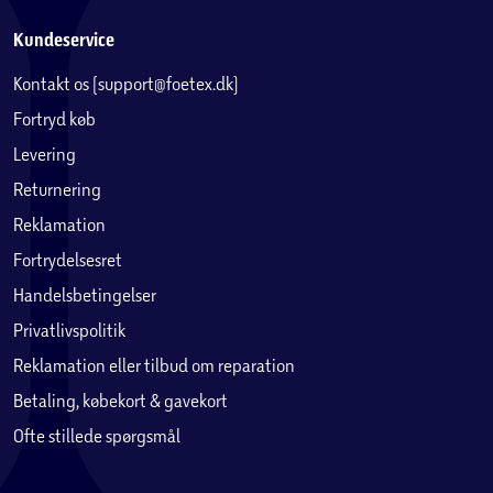
Kundeservice
Kontakt os (support@foetex.dk)
Fortryd køb
Levering
Returnering
Reklamation
Fortrydelsesret
Handelsbetingelser
Privatlivspolitik
Reklamation eller tilbud om reparation
Betaling, købekort & gavekort
Ofte stillede spørgsmål