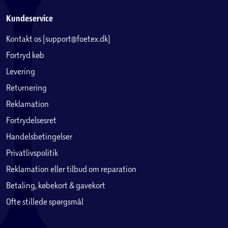
Kundeservice
Kontakt os (support@foetex.dk)
Fortryd køb
Levering
Returnering
Reklamation
Fortrydelsesret
Handelsbetingelser
Privatlivspolitik
Reklamation eller tilbud om reparation
Betaling, købekort & gavekort
Ofte stillede spørgsmål