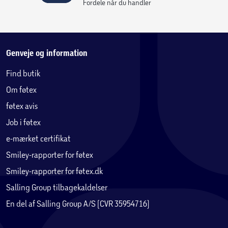
Fordele når du handler
Genveje og information
Find butik
Om føtex
føtex avis
Job i føtex
e-mærket certifikat
Smiley-rapporter for føtex
Smiley-rapporter for føtex.dk
Salling Group tilbagekaldelser
En del af Salling Group A/S (CVR 35954716)