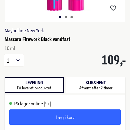
Maybelline New York
Mascara Firework Black vandfast
10 ml
109,-
1
LEVERING
KLIK&HENT
Få leveret produktet
Afhent efter 2 timer
På lager online (5+)
Læg i kurv