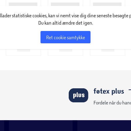
illader statistiske cookies, kan vi nemt vise dig dine seneste besøgte 
Du kan altid ændre det igen.
Ret cookie samtykke
føtex plus
Fordele når du han