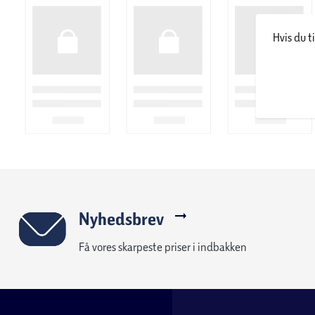
Hvis du t
Nyhedsbrev
Få vores skarpeste priser i indbakken