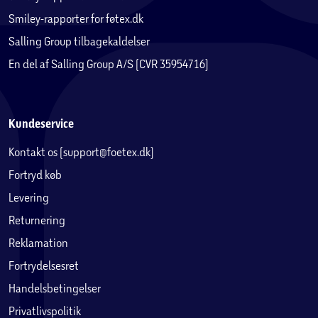
Smiley-rapporter for føtex.dk
Salling Group tilbagekaldelser
En del af Salling Group A/S (CVR 35954716)
Kundeservice
Kontakt os (support@foetex.dk)
Fortryd køb
Levering
Returnering
Reklamation
Fortrydelsesret
Handelsbetingelser
Privatlivspolitik