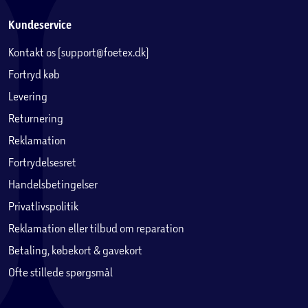
Kundeservice
Kontakt os (support@foetex.dk)
Fortryd køb
Levering
Returnering
Reklamation
Fortrydelsesret
Handelsbetingelser
Privatlivspolitik
Reklamation eller tilbud om reparation
Betaling, købekort & gavekort
Ofte stillede spørgsmål