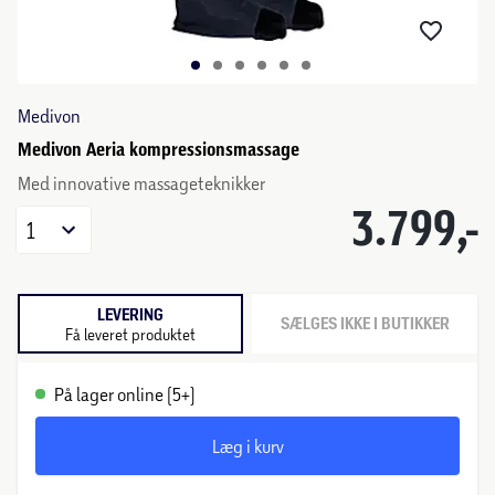
Medivon
Medivon Aeria kompressionsmassage
Med innovative massageteknikker
3.799,-
1
LEVERING
SÆLGES IKKE I BUTIKKER
Få leveret produktet
På lager online (5+)
Læg i kurv