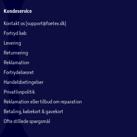
Kundeservice
Kontakt os (support@foetex.dk)
Fortryd køb
Levering
Returnering
Reklamation
Fortrydelsesret
Handelsbetingelser
Privatlivspolitik
Reklamation eller tilbud om reparation
Betaling, købekort & gavekort
Ofte stillede spørgsmål