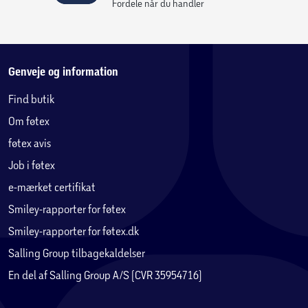
Fordele når du handler
Genveje og information
Find butik
Om føtex
føtex avis
Job i føtex
e-mærket certifikat
Smiley-rapporter for føtex
Smiley-rapporter for føtex.dk
Salling Group tilbagekaldelser
En del af Salling Group A/S (CVR 35954716)