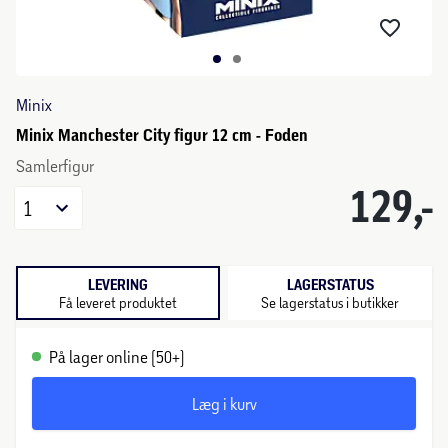
Minix
Minix Manchester City figur 12 cm - Foden
Samlerfigur
129,-
1
LEVERING
LAGERSTATUS
Få leveret produktet
Se lagerstatus i butikker
På lager online (50+)
Læg i kurv