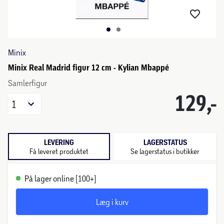
Minix
Minix Real Madrid figur 12 cm - Kylian Mbappé
Samlerfigur
129,-
1
LEVERING
LAGERSTATUS
Få leveret produktet
Se lagerstatus i butikker
På lager online (100+)
Læg i kurv