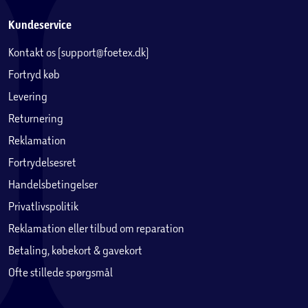
Kundeservice
Kontakt os (support@foetex.dk)
Fortryd køb
Levering
Returnering
Reklamation
Fortrydelsesret
Handelsbetingelser
Privatlivspolitik
Reklamation eller tilbud om reparation
Betaling, købekort & gavekort
Ofte stillede spørgsmål