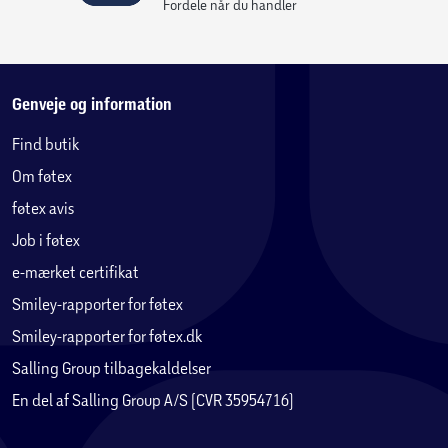
Fordele når du handler
Genveje og information
Find butik
Om føtex
føtex avis
Job i føtex
e-mærket certifikat
Smiley-rapporter for føtex
Smiley-rapporter for føtex.dk
Salling Group tilbagekaldelser
En del af Salling Group A/S (CVR 35954716)