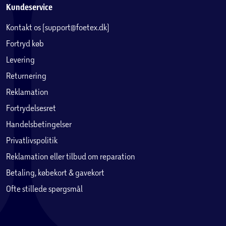
Kundeservice
Kontakt os (support@foetex.dk)
Fortryd køb
Levering
Returnering
Reklamation
Fortrydelsesret
Handelsbetingelser
Privatlivspolitik
Reklamation eller tilbud om reparation
Betaling, købekort & gavekort
Ofte stillede spørgsmål