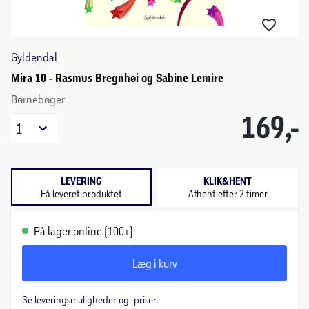
Gyldendal
Mira 10 - Rasmus Bregnhøi og Sabine Lemire
Børnebøger
169,-
1
LEVERING
KLIK&HENT
Få leveret produktet
Afhent efter 2 timer
På lager online (100+)
Læg i kurv
Se leveringsmuligheder og -priser