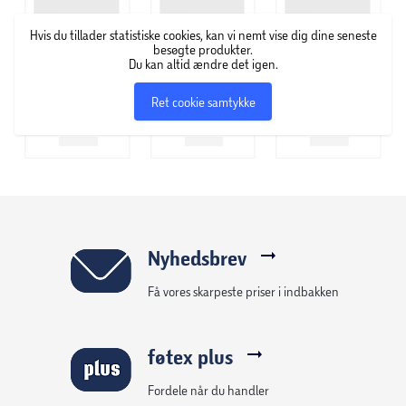
Hvis du tillader statistiske cookies, kan vi nemt vise dig dine seneste
besøgte produkter.
Du kan altid ændre det igen.
Ret cookie samtykke
Nyhedsbrev
Få vores skarpeste priser i indbakken
føtex plus
Fordele når du handler