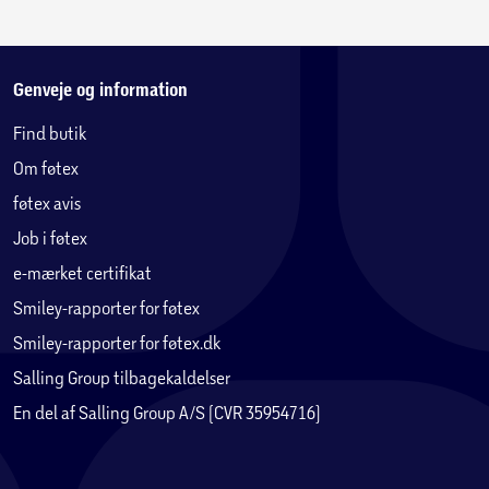
Genveje og information
Find butik
Om føtex
føtex avis
Job i føtex
e-mærket certifikat
Smiley-rapporter for føtex
Smiley-rapporter for føtex.dk
Salling Group tilbagekaldelser
En del af Salling Group A/S (CVR 35954716)