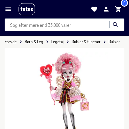
0
mere end 35.000 varer
Forside
Børn & Leg
Legetøj
Dukker & tilbehør
Dukker