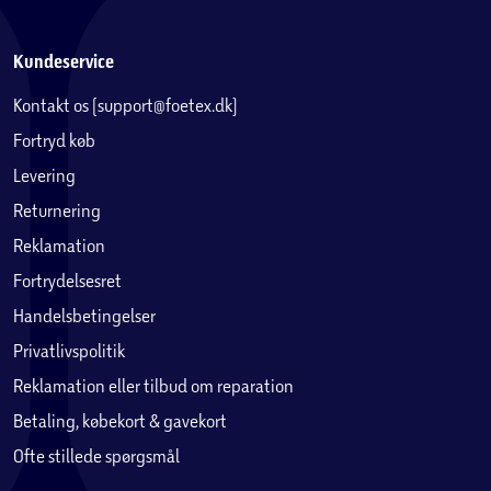
Kundeservice
Kontakt os (support@foetex.dk)
Fortryd køb
Levering
Returnering
Reklamation
Fortrydelsesret
Handelsbetingelser
Privatlivspolitik
Reklamation eller tilbud om reparation
Betaling, købekort & gavekort
Ofte stillede spørgsmål