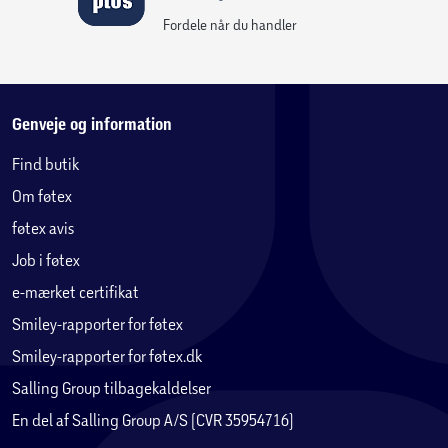
Fordele når du handler
Genveje og information
Find butik
Om føtex
føtex avis
Job i føtex
e-mærket certifikat
Smiley-rapporter for føtex
Smiley-rapporter for føtex.dk
Salling Group tilbagekaldelser
En del af Salling Group A/S (CVR 35954716)