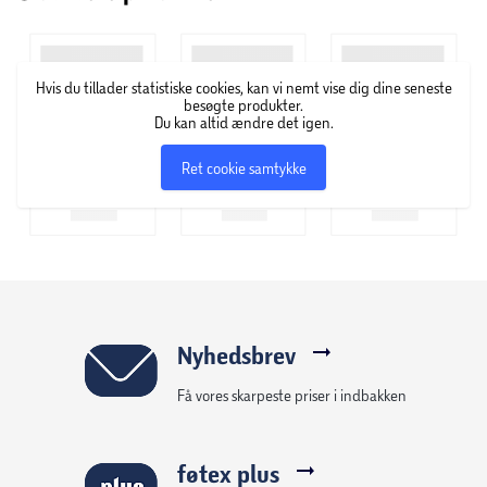
Hvis du tillader statistiske cookies, kan vi nemt vise dig dine seneste
besøgte produkter.
Du kan altid ændre det igen.
Ret cookie samtykke
Nyhedsbrev
Få vores skarpeste priser i indbakken
føtex plus