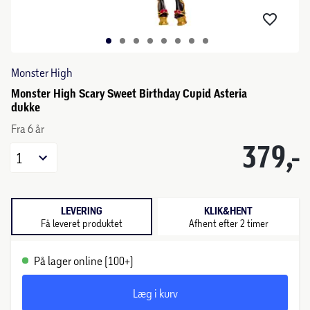
Monster High
Monster High Scary Sweet Birthday Cupid Asteria
dukke
Fra 6 år
379,-
1
LEVERING
KLIK&HENT
Få leveret produktet
Afhent efter 2 timer
På lager online (100+)
Læg i kurv