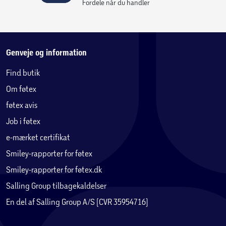
Fordele når du handler
Genveje og information
Find butik
Om føtex
føtex avis
Job i føtex
e-mærket certifikat
Smiley-rapporter for føtex
Smiley-rapporter for føtex.dk
Salling Group tilbagekaldelser
En del af Salling Group A/S (CVR 35954716)