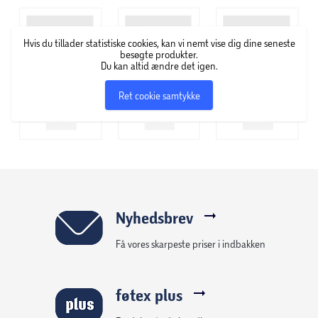
Hvis du tillader statistiske cookies, kan vi nemt vise dig dine seneste
besøgte produkter.
Du kan altid ændre det igen.
Ret cookie samtykke
Nyhedsbrev
Få vores skarpeste priser i indbakken
føtex plus