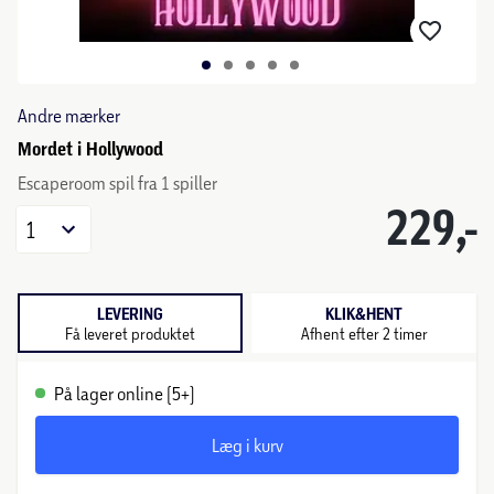
Andre mærker
Mordet i Hollywood
Escaperoom spil fra 1 spiller
229,-
1
LEVERING
KLIK&HENT
Få leveret produktet
Afhent efter 2 timer
På lager online (5+)
Læg i kurv