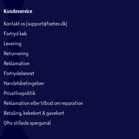
Kundeservice
Kontakt os (support@foetex.dk)
Fortryd køb
Levering
Returnering
Reklamation
Fortrydelsesret
Handelsbetingelser
Privatlivspolitik
Reklamation eller tilbud om reparation
Betaling, købekort & gavekort
Ofte stillede spørgsmål