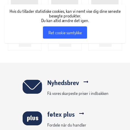
Hvis du tillader statistiske cookies, kan vi nemt vise dig dine seneste
besøgte produkter.
Du kan altid ændre det igen.
Ret cookie samtykke
Nyhedsbrev
Få vores skarpeste priser i indbakken
føtex plus
Fordele når du handler