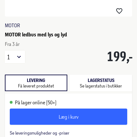
MOTOR
MOTOR ledbus med lys og lyd
Fra 3 år
199,-
1
LEVERING
LAGERSTATUS
Få leveret produktet
Se lagerstatus i butikker
På lager online (50+)
Læg i kurv
Se leveringsmuligheder og -priser