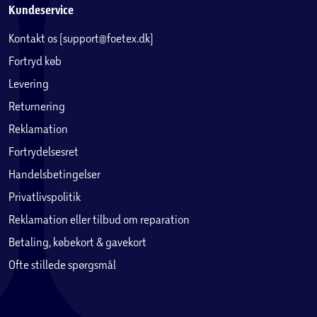
Kundeservice
Kontakt os (support@foetex.dk)
Fortryd køb
Levering
Returnering
Reklamation
Fortrydelsesret
Handelsbetingelser
Privatlivspolitik
Reklamation eller tilbud om reparation
Betaling, købekort & gavekort
Ofte stillede spørgsmål