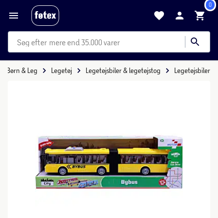
0
mere end 35.000 varer
Børn & Leg
Legetøj
Legetøjsbiler & legetøjstog
Legetøjsbiler