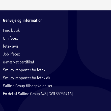
Genveje og information
Find butik
Om føtex
føtex avis
Job i føtex
e-mærket certifikat
Smiley-rapporter for føtex
Smiley-rapporter for føtex.dk
Salling Group tilbagekaldelser
En del af Salling Group A/S (CVR 35954716)