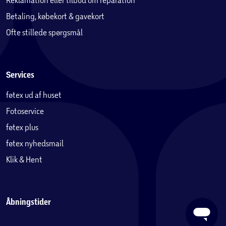
Betaling, købekort & gavekort
Ofte stillede spørgsmål
Services
føtex ud af huset
Fotoservice
føtex plus
føtex nyhedsmail
Klik & Hent
Åbningstider