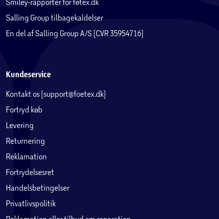
Smiley-rapporter for føtex.dk
Salling Group tilbagekaldelser
En del af Salling Group A/S (CVR 35954716)
Kundeservice
Kontakt os (support@foetex.dk)
Fortryd køb
Levering
Returnering
Reklamation
Fortrydelsesret
Handelsbetingelser
Privatlivspolitik
Reklamation eller tilbud om reparation