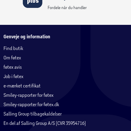
Fordele når du handler
Genveje og information
Find butik
Om føtex
føtex avis
Job i føtex
e-mærket certifikat
Smiley-rapporter for føtex
Smiley-rapporter for føtex.dk
Salling Group tilbagekaldelser
En del af Salling Group A/S (CVR 35954716)