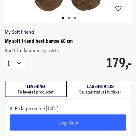
My Soft Friend
My soft friend hest bamse 60 cm
God til at kramme og trøste
179,-
1
LEVERING
LAGERSTATUS
Få leveret produktet
Se lagerstatus i butikker
På lager online (100+)
Læg i kurv