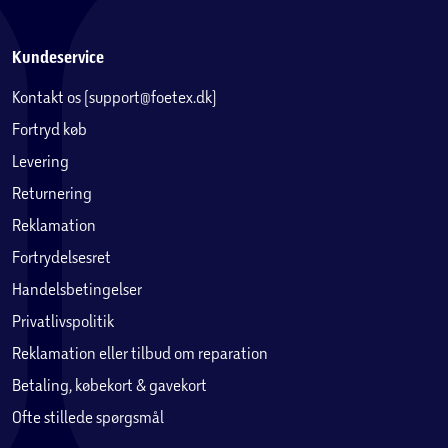
Kundeservice
Kontakt os (support@foetex.dk)
Fortryd køb
Levering
Returnering
Reklamation
Fortrydelsesret
Handelsbetingelser
Privatlivspolitik
Reklamation eller tilbud om reparation
Betaling, købekort & gavekort
Ofte stillede spørgsmål