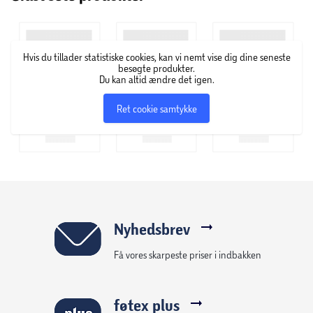
Hvis du tillader statistiske cookies, kan vi nemt vise dig dine seneste
besøgte produkter.
Du kan altid ændre det igen.
Ret cookie samtykke
Nyhedsbrev
Få vores skarpeste priser i indbakken
føtex plus