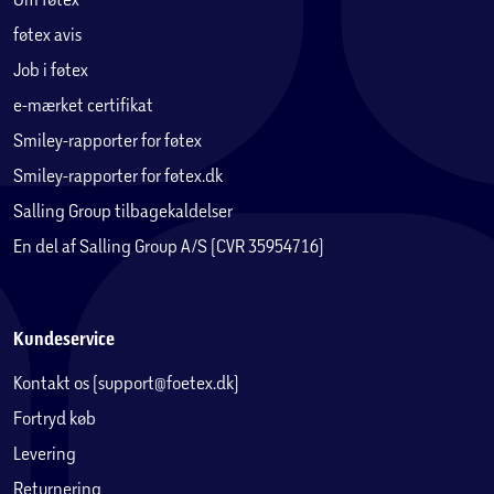
opbevaring og et moderne udtryk.
føtex avis
Job i føtex
e-mærket certifikat
Smiley-rapporter for føtex
Smiley-rapporter for føtex.dk
Salling Group tilbagekaldelser
En del af Salling Group A/S (CVR 35954716)
Kundeservice
Kontakt os (support@foetex.dk)
Fortryd køb
Levering
Returnering