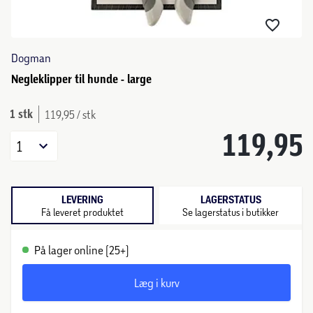
Dogman
Negleklipper til hunde - large
1 stk
119,95 / stk
119,95
1
LEVERING
LAGERSTATUS
Få leveret produktet
Se lagerstatus i butikker
På lager online (25+)
Læg i kurv