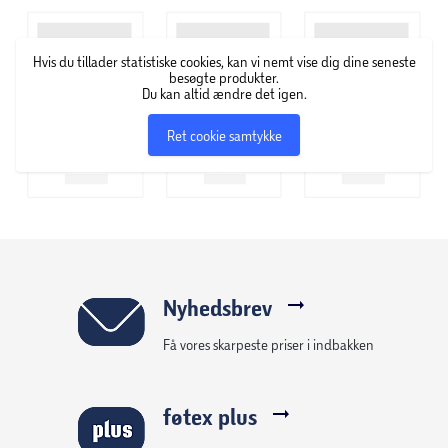
Hvis du tillader statistiske cookies, kan vi nemt vise dig dine seneste
besøgte produkter.
Du kan altid ændre det igen.
Ret cookie samtykke
Nyhedsbrev
Få vores skarpeste priser i indbakken
føtex plus