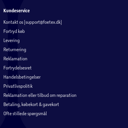
Kundeservice
Kontakt os (support@foetex.dk)
Fortryd køb
Levering
Returnering
Reklamation
Fortrydelsesret
Handelsbetingelser
Privatlivspolitik
Reklamation eller tilbud om reparation
Betaling, købekort & gavekort
Ofte stillede spørgsmål