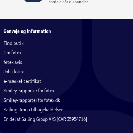
Fordele når du handler
Genveje og information
Find butik
Om føtex
føtex avis
Job i føtex
e-mærket certifikat
Smiley-rapporter for føtex
Smiley-rapporter for føtex.dk
Salling Group tilbagekaldelser
En del af Salling Group A/S (CVR 35954716)