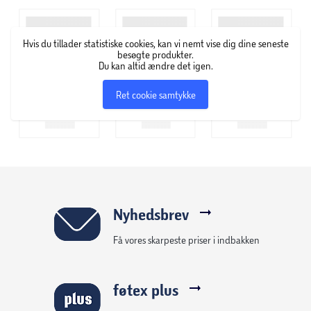
Hvis du tillader statistiske cookies, kan vi nemt vise dig dine seneste
besøgte produkter.
Du kan altid ændre det igen.
Ret cookie samtykke
Nyhedsbrev
Få vores skarpeste priser i indbakken
føtex plus