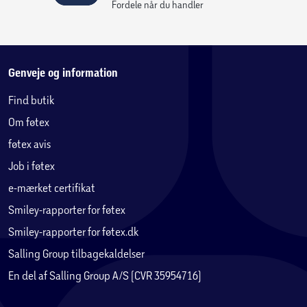
Fordele når du handler
Genveje og information
Find butik
Om føtex
føtex avis
Job i føtex
e-mærket certifikat
Smiley-rapporter for føtex
Smiley-rapporter for føtex.dk
Salling Group tilbagekaldelser
En del af Salling Group A/S (CVR 35954716)