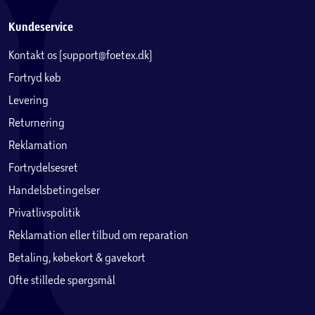
Kundeservice
Kontakt os (support@foetex.dk)
Fortryd køb
Levering
Returnering
Reklamation
Fortrydelsesret
Handelsbetingelser
Privatlivspolitik
Reklamation eller tilbud om reparation
Betaling, købekort & gavekort
Ofte stillede spørgsmål