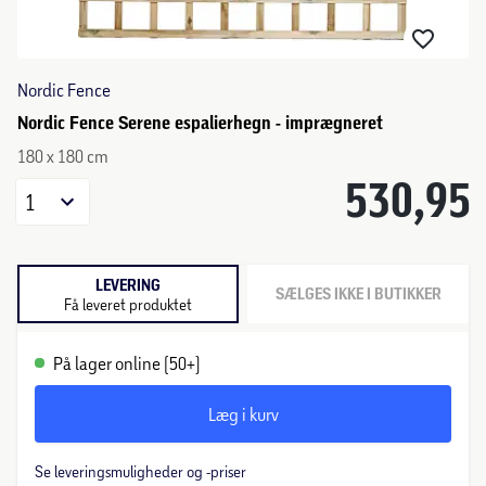
Nordic Fence
Nordic Fence Serene espalierhegn - imprægneret
180 x 180 cm
530,95
1
LEVERING
SÆLGES IKKE I BUTIKKER
Få leveret produktet
På lager online (50+)
Læg i kurv
Se leveringsmuligheder og -priser