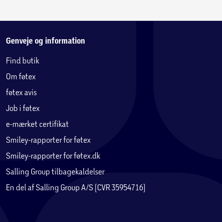
Genveje og information
Find butik
Om føtex
føtex avis
Job i føtex
e-mærket certifikat
Smiley-rapporter for føtex
Smiley-rapporter for føtex.dk
Salling Group tilbagekaldelser
En del af Salling Group A/S (CVR 35954716)