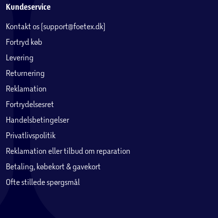
Kundeservice
Kontakt os (support@foetex.dk)
Fortryd køb
Levering
Returnering
Reklamation
Fortrydelsesret
Handelsbetingelser
Privatlivspolitik
Reklamation eller tilbud om reparation
Betaling, købekort & gavekort
Ofte stillede spørgsmål