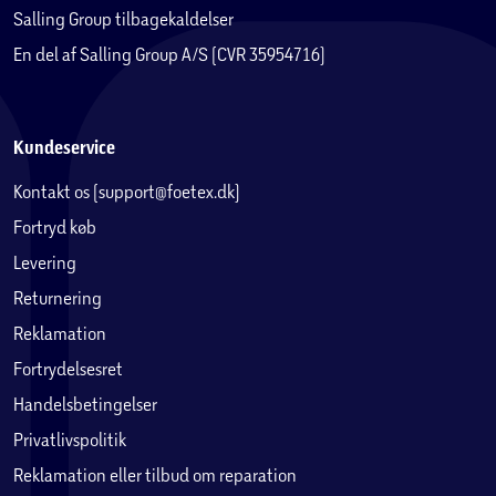
Salling Group tilbagekaldelser
En del af Salling Group A/S (CVR 35954716)
Kundeservice
Kontakt os (support@foetex.dk)
Fortryd køb
Levering
Returnering
Reklamation
Fortrydelsesret
Handelsbetingelser
Privatlivspolitik
Reklamation eller tilbud om reparation