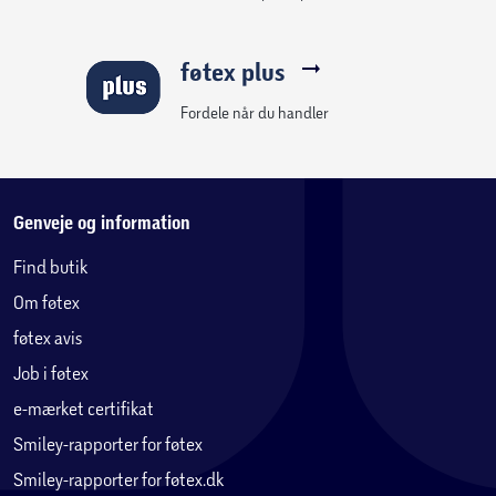
føtex plus
Fordele når du handler
Genveje og information
Find butik
Om føtex
føtex avis
Job i føtex
e-mærket certifikat
Smiley-rapporter for føtex
Smiley-rapporter for føtex.dk