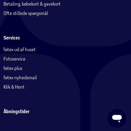
Betaling, købekort & gavekort
Ofte stillede spørgsmål
Services
føtex ud af huset
Fotoservice
føtex plus
føtex nyhedsmail
Klik & Hent
Åbningstider