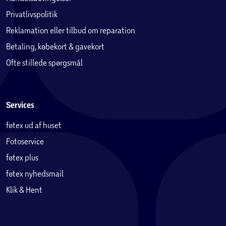
Privatlivspolitik
Reklamation eller tilbud om reparation
Betaling, købekort & gavekort
Ofte stillede spørgsmål
Services
føtex ud af huset
Fotoservice
føtex plus
føtex nyhedsmail
Klik & Hent