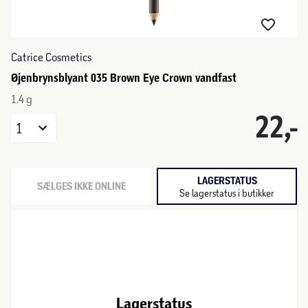
Catrice Cosmetics
Øjenbrynsblyant 035 Brown Eye Crown vandfast
1.4 g
22,-
1
LAGERSTATUS
SÆLGES IKKE ONLINE
Se lagerstatus i butikker
Lagerstatus