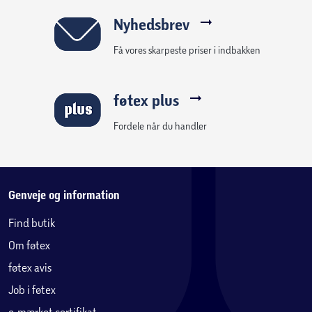
Nyhedsbrev
Få vores skarpeste priser i indbakken
føtex plus
Fordele når du handler
Genveje og information
Find butik
Om føtex
føtex avis
Job i føtex
e-mærket certifikat