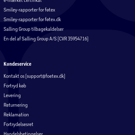
Smiley-rapporter for føtex
Smiley-rapporter for føtex.dk
Salling Group tilbagekaldelser
En del af Salling Group A/S (CVR 35954716)
Kundeservice
Kontakt os (support@foetex.dk)
Fortryd køb
Levering
Returnering
Reklamation
Fortrydelsesret
Handelsbetingelser