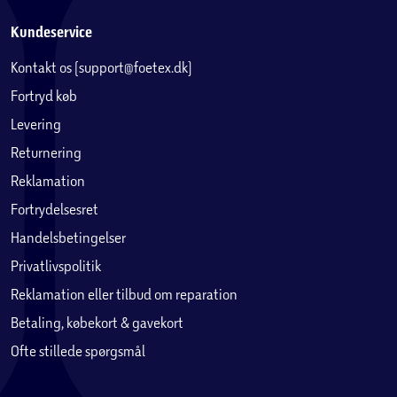
Kundeservice
Kontakt os (support@foetex.dk)
Fortryd køb
Levering
Returnering
Reklamation
Fortrydelsesret
Handelsbetingelser
Privatlivspolitik
Reklamation eller tilbud om reparation
Betaling, købekort & gavekort
Ofte stillede spørgsmål