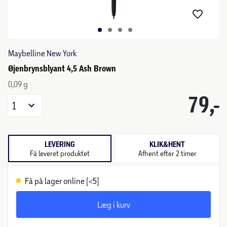
Maybelline New York
Øjenbrynsblyant 4,5 Ash Brown
0,09 g
79,-
1
LEVERING
KLIK&HENT
Få leveret produktet
Afhent efter 2 timer
Få på lager online (<5)
Læg i kurv