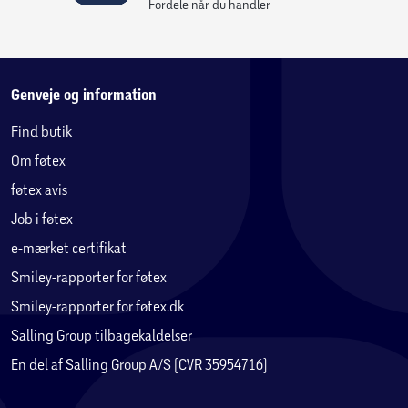
Fordele når du handler
Genveje og information
Find butik
Om føtex
føtex avis
Job i føtex
e-mærket certifikat
Smiley-rapporter for føtex
Smiley-rapporter for føtex.dk
Salling Group tilbagekaldelser
En del af Salling Group A/S (CVR 35954716)