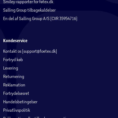
Smiley-rapporter for føtex.dk
Salling Group tilbagekaldelser
En del af Salling Group A/S (CVR 35954716)
Kundeservice
Kontakt os (support@foetex.dk)
Fortryd køb
Levering
Returnering
Reklamation
Fortrydelsesret
Handelsbetingelser
Privatlivspolitik