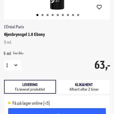
L'Oréal Paris
Øjenbrynsgel 1.0 Ebony
5 ml
5 ml
Før 84,-
63,-
1
LEVERING
KLIK&HENT
Få leveret produktet
Afhent efter 2 timer
Få på lager online (<5)