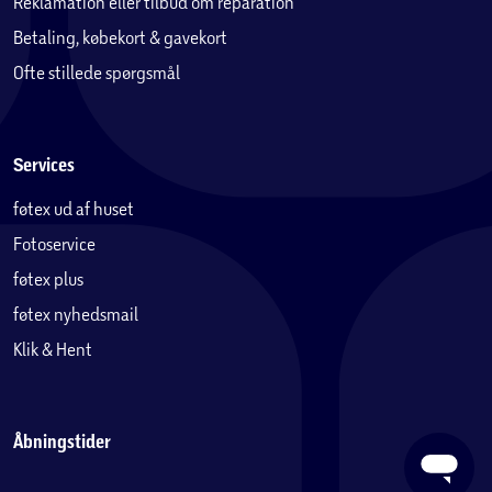
Reklamation eller tilbud om reparation
Betaling, købekort & gavekort
Ofte stillede spørgsmål
Services
føtex ud af huset
Fotoservice
føtex plus
føtex nyhedsmail
Klik & Hent
Åbningstider