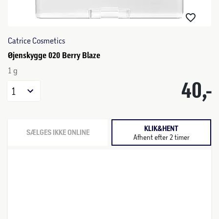
Catrice Cosmetics
Øjenskygge 020 Berry Blaze
1 g
40,-
1
KLIK&HENT
SÆLGES IKKE ONLINE
Afhent efter 2 timer