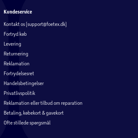
Kundeservice
Kontakt os (support@foetex.dk)
Fortryd køb
Levering
Returnering
Reklamation
Fortrydelsesret
Handelsbetingelser
Privatlivspolitik
Reklamation eller tilbud om reparation
Betaling, købekort & gavekort
Ofte stillede spørgsmål