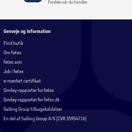
Fordele når du handler
Genveje og information
Find butik
Om føtex
føtex avis
Job i føtex
e-mærket certifikat
Smiley-rapporter for føtex
Smiley-rapporter for føtex.dk
Salling Group tilbagekaldelser
En del af Salling Group A/S (CVR 35954716)