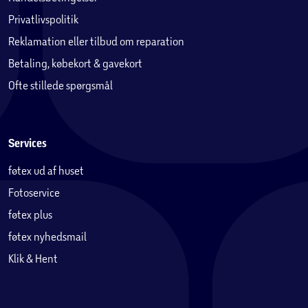
Privatlivspolitik
Reklamation eller tilbud om reparation
Betaling, købekort & gavekort
Ofte stillede spørgsmål
Services
føtex ud af huset
Fotoservice
føtex plus
føtex nyhedsmail
Klik & Hent