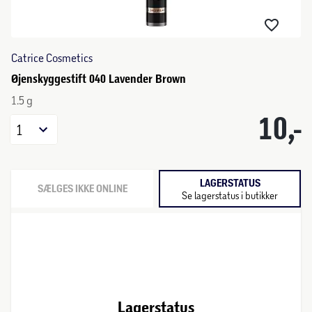
Catrice Cosmetics
Øjenskyggestift 040 Lavender Brown
1.5 g
10,-
1
LAGERSTATUS
SÆLGES IKKE ONLINE
Se lagerstatus i butikker
Lagerstatus