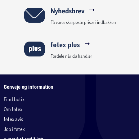
Nyhedsbrev
Få vores skarpeste priser i indbakken
føtex plus
Fordele når du handler
Genveje og information
Find butik
Om føtex
føtex avis
Job i føtex
e-mærket certifikat