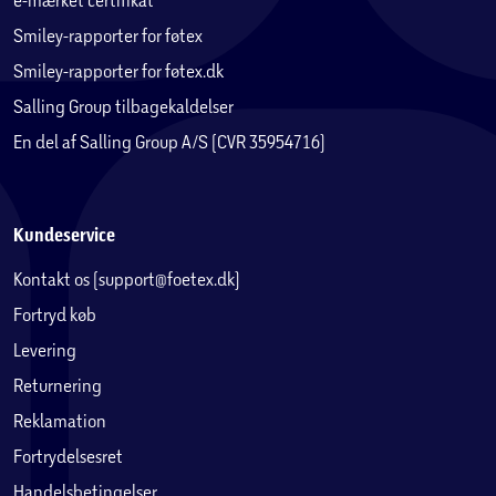
Smiley-rapporter for føtex
Smiley-rapporter for føtex.dk
Salling Group tilbagekaldelser
En del af Salling Group A/S (CVR 35954716)
Kundeservice
Kontakt os (support@foetex.dk)
Fortryd køb
Levering
Returnering
Reklamation
Fortrydelsesret
Handelsbetingelser