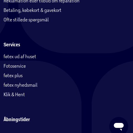
Reklamation eller tilbud om reparation
Betaling, købekort & gavekort
Ofte stillede spørgsmål
Services
føtex ud af huset
Fotoservice
føtex plus
føtex nyhedsmail
Klik & Hent
Åbningstider