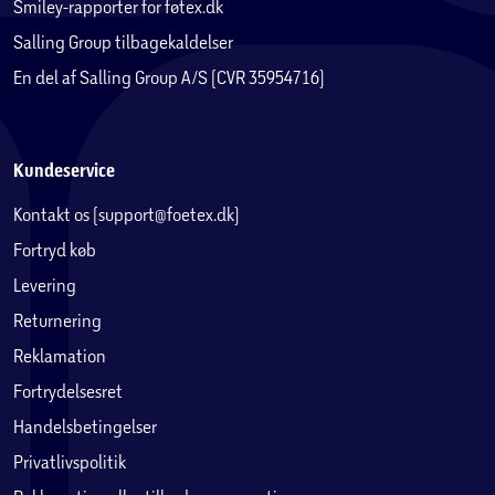
Smiley-rapporter for føtex.dk
Salling Group tilbagekaldelser
En del af Salling Group A/S (CVR 35954716)
Kundeservice
Kontakt os (support@foetex.dk)
Fortryd køb
Levering
Returnering
Reklamation
Fortrydelsesret
Handelsbetingelser
Privatlivspolitik