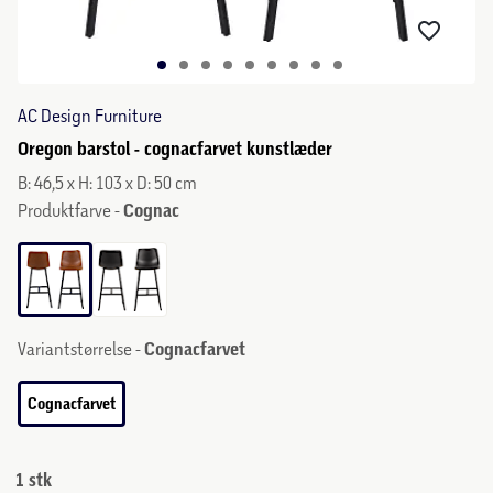
AC Design Furniture
Oregon barstol - cognacfarvet kunstlæder
B: 46,5 x H: 103 x D: 50 cm
Produktfarve -
Cognac
Variantstørrelse -
Cognacfarvet
Cognacfarvet
1 stk