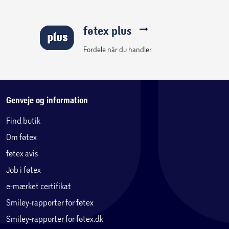
føtex plus
Fordele når du handler
Genveje og information
Find butik
Om føtex
føtex avis
Job i føtex
e-mærket certifikat
Smiley-rapporter for føtex
Smiley-rapporter for føtex.dk