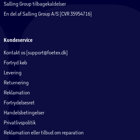
Salling Group tilbagekaldelser
En del af Salling Group A/S (CVR 35954716)
Kundeservice
Kontakt os (support@foetex.dk)
Fortryd køb
Levering
Returnering
Reklamation
Fortrydelsesret
Handelsbetingelser
Privatlivspolitik
Reklamation eller tilbud om reparation