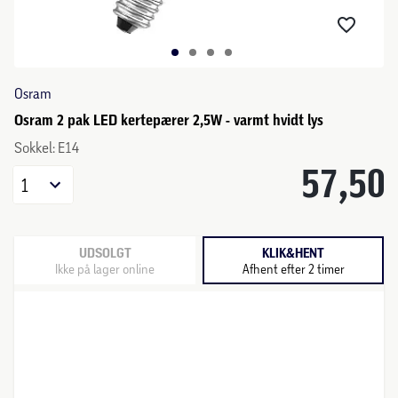
Osram
Osram 2 pak LED kertepærer 2,5W - varmt hvidt lys
Sokkel: E14
57,50
1
UDSOLGT
KLIK&HENT
Ikke på lager online
Afhent efter 2 timer