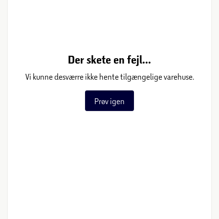
Der skete en fejl...
Vi kunne desværre ikke hente tilgængelige varehuse.
Prøv igen