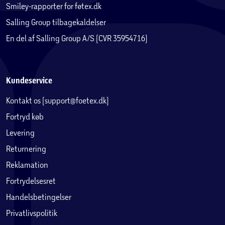
Smiley-rapporter for føtex.dk
Salling Group tilbagekaldelser
En del af Salling Group A/S (CVR 35954716)
Kundeservice
Kontakt os (support@foetex.dk)
Fortryd køb
Levering
Returnering
Reklamation
Fortrydelsesret
Handelsbetingelser
Privatlivspolitik