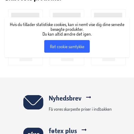
Hvis du tillader statistiske cookies, kan vi nemt vise dig dine seneste
besøgte produkter.
Du kan altid ændre det igen.
Ret cookie samtykke
Nyhedsbrev
Få vores skarpeste priser i indbakken
føtex plus