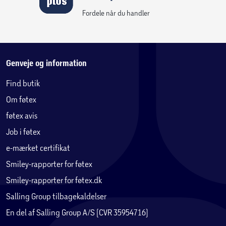
Fordele når du handler
Genveje og information
Find butik
Om føtex
føtex avis
Job i føtex
e-mærket certifikat
Smiley-rapporter for føtex
Smiley-rapporter for føtex.dk
Salling Group tilbagekaldelser
En del af Salling Group A/S (CVR 35954716)