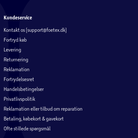
Kundeservice
Kontakt os (support@foetex.dk)
Fortryd køb
Levering
Returnering
Reklamation
Fortrydelsesret
Handelsbetingelser
Privatlivspolitik
Reklamation eller tilbud om reparation
Betaling, købekort & gavekort
Ofte stillede spørgsmål