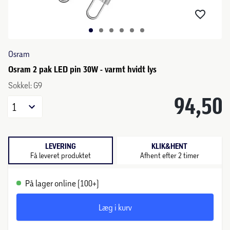
Osram
Osram 2 pak LED pin 30W - varmt hvidt lys
Sokkel: G9
94,50
1
LEVERING
KLIK&HENT
Få leveret produktet
Afhent efter 2 timer
På lager online (100+)
Læg i kurv