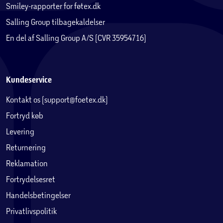
Smiley-rapporter for føtex.dk
Salling Group tilbagekaldelser
En del af Salling Group A/S (CVR 35954716)
Kundeservice
Kontakt os (support@foetex.dk)
Fortryd køb
Levering
Returnering
Reklamation
Fortrydelsesret
Handelsbetingelser
Privatlivspolitik