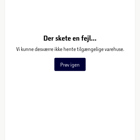
Der skete en fejl...
Vi kunne desværre ikke hente tilgængelige varehuse.
Prøv igen