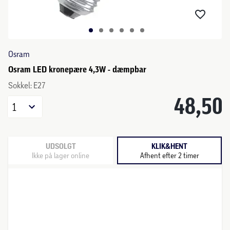
Osram
Osram LED kronepære 4,3W - dæmpbar
Sokkel: E27
48,50
1
UDSOLGT
KLIK&HENT
Ikke på lager online
Afhent efter 2 timer