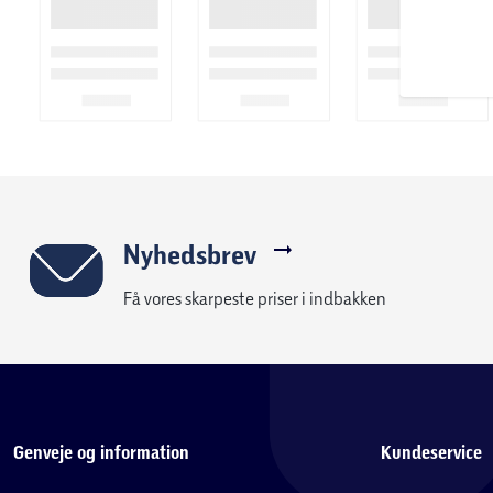
Nyhedsbrev
Få vores skarpeste priser i indbakken
Genveje og information
Kundeservice