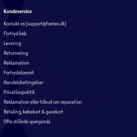
Kundeservice
Kontakt os (support@foetex.dk)
Fortryd køb
Levering
Returnering
Reklamation
Fortrydelsesret
Handelsbetingelser
Privatlivspolitik
Reklamation eller tilbud om reparation
Betaling, købekort & gavekort
Ofte stillede spørgsmål