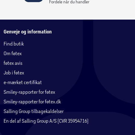
Fordele når du handler
Genveje og information
Find butik
Om føtex
føtex avis
Job i føtex
e-mærket certifikat
Smiley-rapporter for føtex
Smiley-rapporter for føtex.dk
Salling Group tilbagekaldelser
En del af Salling Group A/S (CVR 35954716)