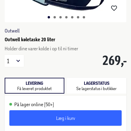
Outwell
Outwell køletaske 20 liter
Holder dine varer kolde i op til ni timer
269,-
1
LEVERING
LAGERSTATUS
Få leveret produktet
Se lagerstatus i butikker
På lager online (50+)
Læg i kurv