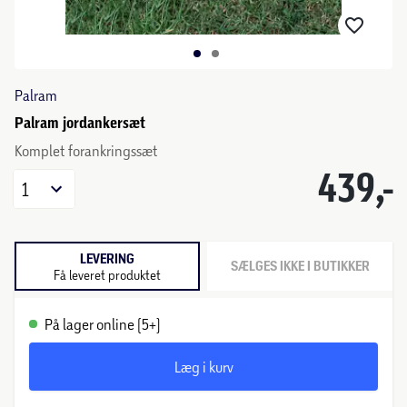
Palram
Palram jordankersæt
Komplet forankringssæt
439,-
1
LEVERING
SÆLGES IKKE I BUTIKKER
Få leveret produktet
På lager online (5+)
Læg i kurv