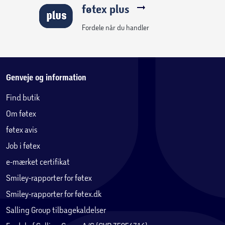
føtex plus
Fordele når du handler
Genveje og information
Find butik
Om føtex
føtex avis
Job i føtex
e-mærket certifikat
Smiley-rapporter for føtex
Smiley-rapporter for føtex.dk
Salling Group tilbagekaldelser