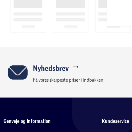
Nyhedsbrev
Få vores skarpeste priser i indbakken
Genveje og information
Kundeservice